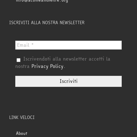
info@acomeambiente.org
ISCRIVITI ALLA NOSTRA NEWSLETTER
Iscrivendoti alla newsletter accetti la
nostra
Privacy Policy
.
LINK VELOCI
About