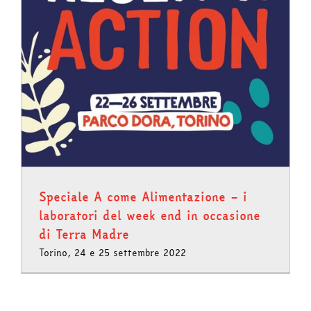
Speciale A come Alimentazione – i
laboratori del week end in occasione
di Terra Madre
Torino, 24 e 25 settembre 2022