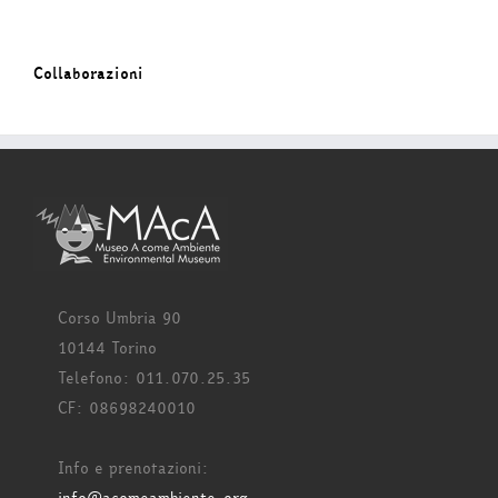
Collaborazioni
Corso Umbria 90
10144 Torino
Telefono: 011.070.25.35
CF: 08698240010
Info e prenotazioni: