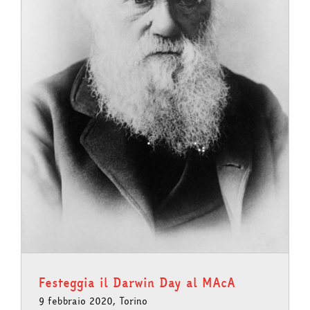
Festeggia il Darwin Day al MAcA
9 febbraio 2020, Torino