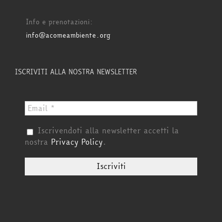
Info e prenotazioni:
info@acomeambiente.org
ISCRIVITI ALLA NOSTRA NEWSLETTER
Iscrivendoti alla newsletter accetti la
nostra
Privacy Policy
.