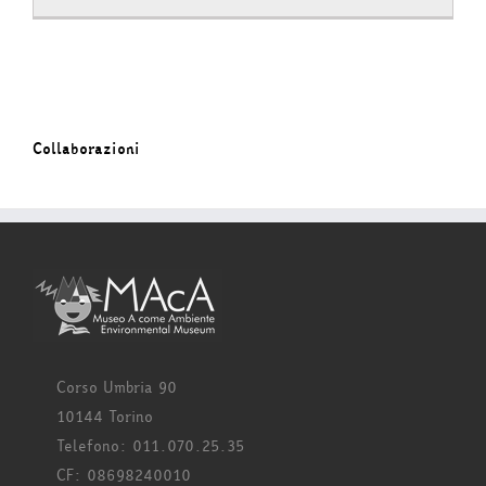
Collaborazioni
Corso Umbria 90
10144 Torino
Telefono: 011.070.25.35
CF: 08698240010