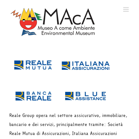
Salta
al
contenuto
Reale Group opera nel settore assicurativo, immobiliare,
bancario e dei servizi, principalmente tramite: Società
Reale Mutua di Assicurazioni, Italiana Assicurazioni