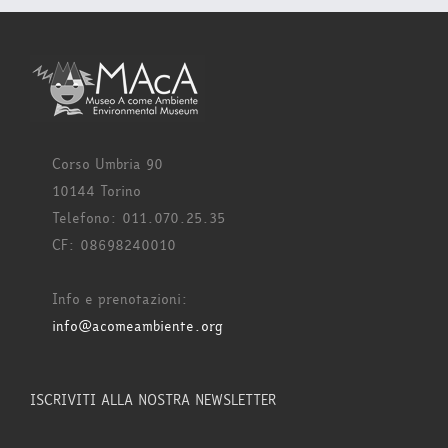
Corso Umbria 90
10144 Torino
Telefono: 011.070.25.35
CF: 08698240010
Info e prenotazioni:
info@acomeambiente.org
ISCRIVITI ALLA NOSTRA NEWSLETTER