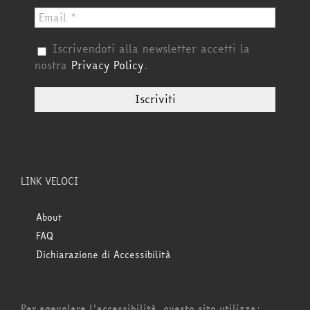
Iscrivendoti alla newsletter accetti la
nostra
Privacy Policy
.
LINK VELOCI
About
FAQ
Dichiarazione di Accessibilità
Per agevolare l'accessibilità, questo sito utilizza: