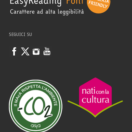
SEGUICI SU