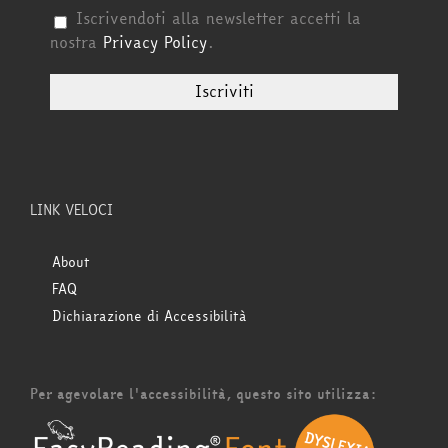
Iscrivendoti alla newsletter accetti la
nostra
Privacy Policy
.
LINK VELOCI
About
FAQ
Dichiarazione di Accessibilità
Per agevolare l'accessibilità, questo sito utilizza: