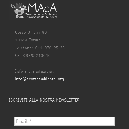
Corso Umbria 90
10144 Torino
Telefono: 011.070.25.35
CF: 08698240010
Info e prenotazioni:
info@acomeambiente.org
ISCRIVITI ALLA NOSTRA NEWSLETTER