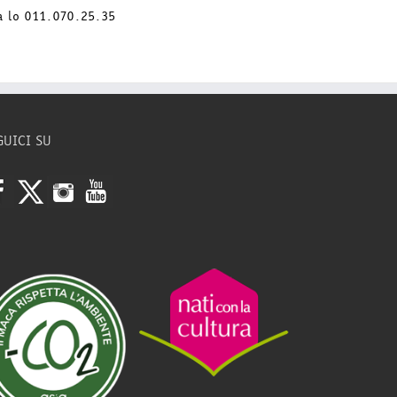
a lo 011.070.25.35
GUICI SU