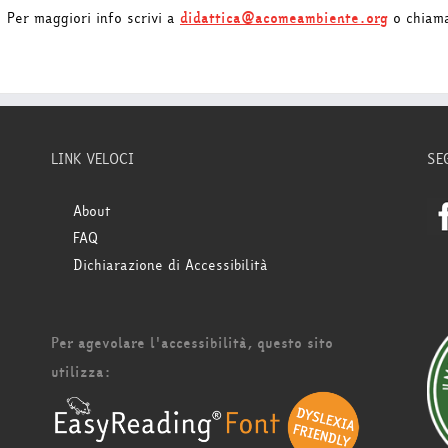
Per maggiori info scrivi a
didattica@acomeambiente.org
o chiam
LINK VELOCI
SE
About
FAQ
Dichiarazione di Accessibilità
Per agevolare l'accessibilità, questo sito
utilizza: