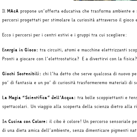
Il
MAcA
propone un’offerta educativa che trasforma ambiente e 
percorsi progettati per stimolare la curiosità attraverso il gioco
Ecco i percorsi per i centri estivi e i gruppi tra cui scegliere:
Energia in Gioco:
tra circuiti, atomi e macchine elettrizzanti sco
Pronti a giocare con l’elettrostatica? E a divertirvi con la fisica?
Giochi Sostenibili:
chi l’ha detto che serve qualcosa di nuovo per 
po’ di fantasia e un po’ di curiosità trasformeremo materiali di sc
La Magia “Scientifica” dell’Acqua:
tra bolle scoppiettanti e tens
spettacolari. Un viaggio alla scoperta della scienza dietro alla r
In Cucina con Colore:
il cibo è colore! Un percorso sensoriale pe
di una dieta amica dell’ambiente, senza dimenticare pigmenti nat