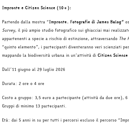
Impronte e Citizen Science (10+):
Partendo dalla mostra “
Impronte. Fotografie di James Balog”
o
Survey
, il più ampio studio fotografico sui ghiacciai mai realizza
appartenenti a specie a rischio di estinzione, attraversando
The 
“quinto elemento”, i partecipanti diventeranno veri scienziati pe
mappando la biodiversità urbana in un’attività di
Citizen Science
Dall’11 giugno al 29 luglio 2026
Durata: 2 ore o 4 ore
Costo a gruppo: 3,5 euro a partecipante (attività da due ore), 6 
Gruppi di minimo 13 partecipanti.
Età: dai 5 anni in su per tutti i percorsi escluso il percorso “Im