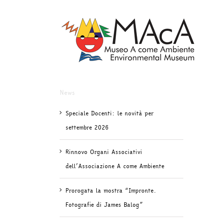
Salta
al
contenuto
News
Speciale Docenti: le novità per
settembre 2026
Rinnovo Organi Associativi
dell’Associazione A come Ambiente
Prorogata la mostra “Impronte.
Fotografie di James Balog”