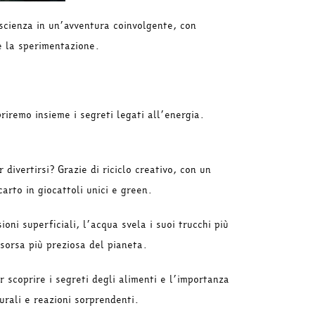
scienza in un’avventura coinvolgente, con
 e la sperimentazione.
priremo insieme i segreti legati all’energia.
divertirsi? Grazie di riciclo creativo, con un
arto in giocattoli unici e green.
ioni superficiali, l’acqua svela i suoi trucchi più
isorsa più preziosa del pianeta.
r scoprire i segreti degli alimenti e l’importanza
urali e reazioni sorprendenti.