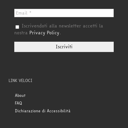
Iscrivendoti alla newsletter accetti la
nostra
Privacy Policy
.
LINK VELOCI
About
FAQ
Dichiarazione di Accessibilità