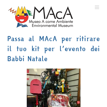
Salta
al
contenuto
Passa al MAcA per ritirare
il tuo kit per l’evento dei
Babbi Natale