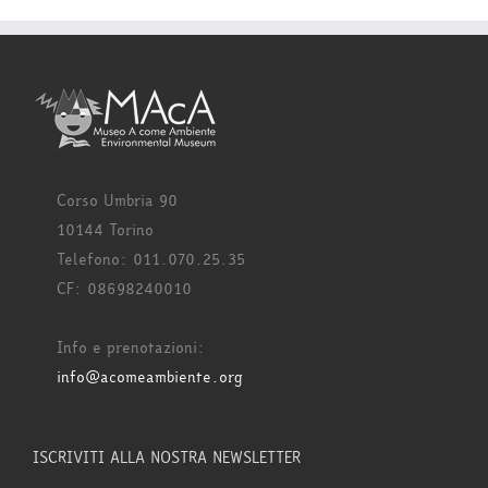
Corso Umbria 90
10144 Torino
Telefono: 011.070.25.35
CF: 08698240010
Info e prenotazioni:
info@acomeambiente.org
ISCRIVITI ALLA NOSTRA NEWSLETTER