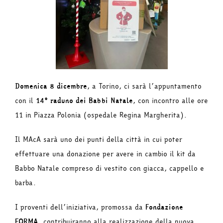
Domenica 8 dicembre
, a Torino, ci sarà l’appuntamento
con il
14° raduno dei Babbi Natale
, con incontro alle ore
11 in Piazza Polonia (ospedale Regina Margherita).
Il MAcA sarà uno dei punti della città in cui poter
effettuare una donazione per avere in cambio il kit da
Babbo Natale compreso di vestito con giacca, cappello e
barba.
I proventi dell’iniziativa, promossa da
Fondazione
FORMA
, contribuiranno alla realizzazione della nuova