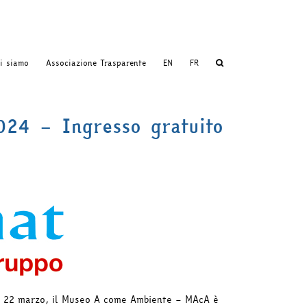
i siamo
Associazione Trasparente
EN
FR
024 – Ingresso gratuito
il 22 marzo, il Museo A come Ambiente – MAcA è