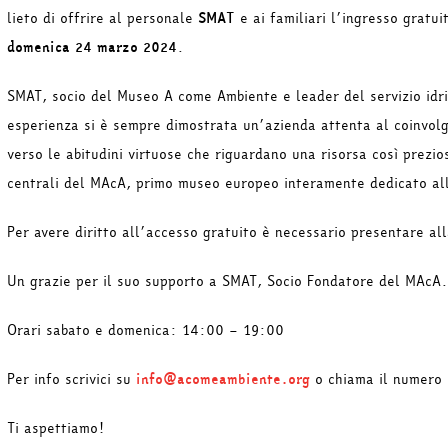
lieto di offrire al personale
SMAT
e ai familiari l’ingresso gratu
domenica 24 marzo 2024
.
SMAT, socio del Museo A come Ambiente e leader del servizio idri
esperienza si è sempre dimostrata un’azienda attenta al coinvolgi
verso le abitudini virtuose che riguardano una risorsa così prezi
centrali del MAcA, primo museo europeo interamente dedicato al
Per avere diritto all’accesso gratuito è necessario presentare al
Un grazie per il suo supporto a SMAT, Socio Fondatore del MAcA.
Orari sabato e domenica: 14:00 – 19:00
Per info scrivici su
info@acomeambiente.org
o chiama il numero
Ti aspettiamo!