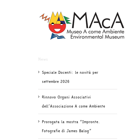
Salta
al
contenuto
News
Speciale Docenti: le novità per
settembre 2026
Rinnovo Organi Associativi
dell’Associazione A come Ambiente
Prorogata la mostra “Impronte.
Fotografie di James Balog”