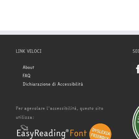
LINK VELOCI
SE
About
FAQ
Dichiarazione di Accessibilità
Per agevolare l'accessibilità, questo sito
utilizza: