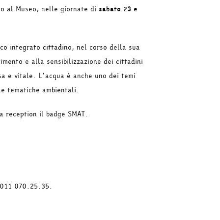
ito al Museo, nelle giornate di
sabato
23 e
co integrato cittadino, nel corso della sua
mento e alla sensibilizzazione dei cittadini
osa e vitale. L’acqua è anche uno dei temi
le tematiche ambientali.
la reception il badge SMAT.
 011 070.25.35.