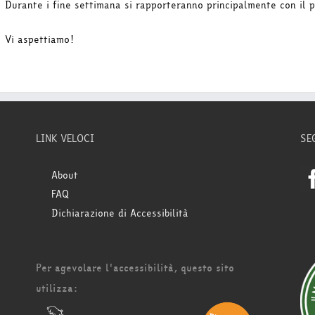
Durante i fine settimana si rapporteranno principalmente con il p
Vi aspettiamo!
LINK VELOCI
SE
About
FAQ
Dichiarazione di Accessibilità
Per agevolare l'accessibilità, questo sito
utilizza: