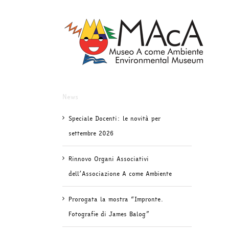
Salta
al
contenuto
News
Speciale Docenti: le novità per
settembre 2026
Rinnovo Organi Associativi
dell’Associazione A come Ambiente
Prorogata la mostra “Impronte.
Fotografie di James Balog”