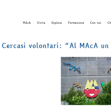
MAcA
Visita
Esplora
Formazione
Con noi
Ch
Cercasi volontari: “Al MAcA un 