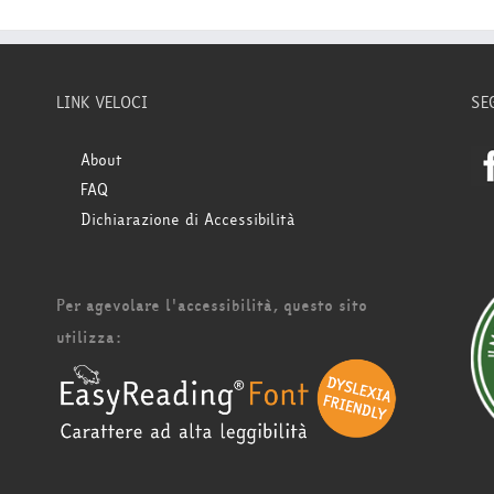
LINK VELOCI
SE
About
FAQ
Dichiarazione di Accessibilità
Per agevolare l'accessibilità, questo sito
utilizza: