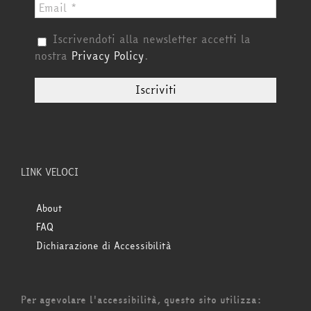
Iscrivendoti alla newsletter accetti la
nostra
Privacy Policy
.
LINK VELOCI
About
FAQ
Dichiarazione di Accessibilità
Per agevolare l'accessibilità, questo sito utilizza: