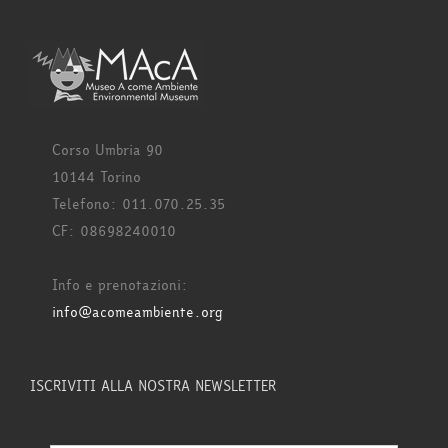
Corso Umbria 90
10144 Torino
Telefono: 011.070.25.35
CF: 08698240010
Info e prenotazioni:
info@acomeambiente.org
ISCRIVITI ALLA NOSTRA NEWSLETTER