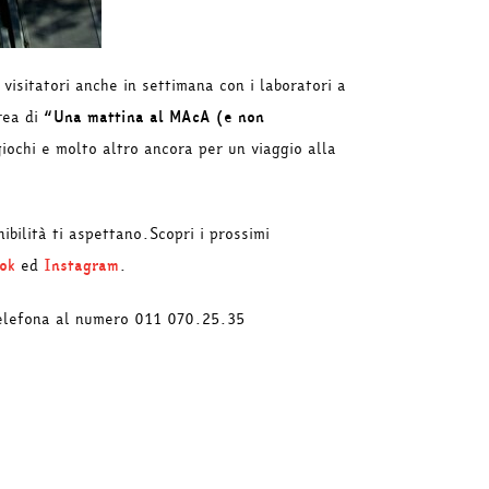
visitatori anche in settimana con i laboratori a
area di
“Una mattina al MAcA (e non
 giochi e molto altro ancora per un viaggio alla
bilità ti aspettano.Scopri i prossimi
ok
ed
Instagram
.
elefona al numero 011 070.25.35