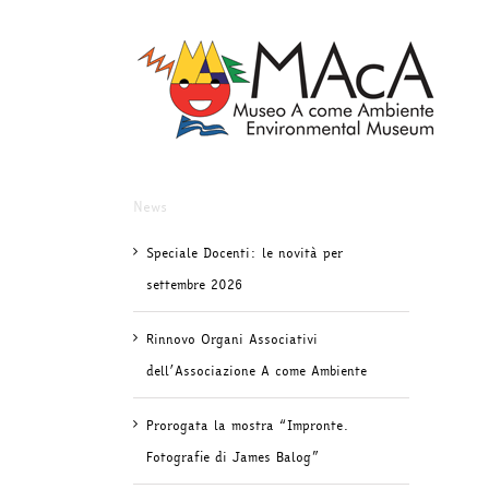
Salta
al
contenuto
News
Speciale Docenti: le novità per
settembre 2026
Rinnovo Organi Associativi
dell’Associazione A come Ambiente
Prorogata la mostra “Impronte.
Fotografie di James Balog”