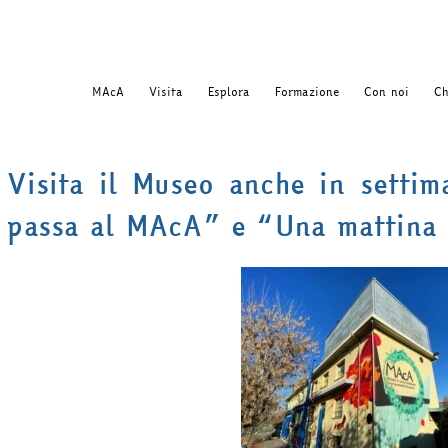
MAcA
Visita
Esplora
Formazione
Con noi
Ch
Visita il Museo anche in setti
passa al MAcA” e “Una mattina