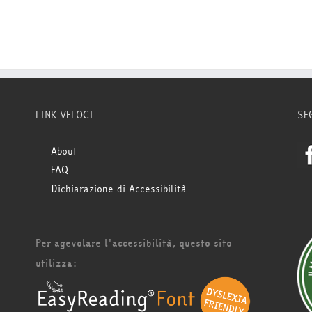
LINK VELOCI
SE
About
FAQ
Dichiarazione di Accessibilità
Per agevolare l'accessibilità, questo sito
utilizza: