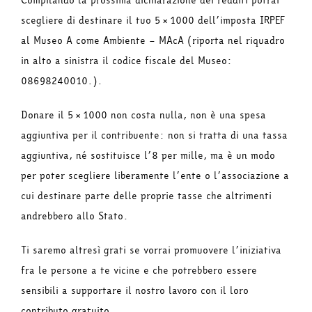
Compilando la prossima dichiarazione dei redditi potrai
scegliere di destinare il tuo 5×1000 dell’imposta IRPEF
al Museo A come Ambiente – MAcA (riporta nel riquadro
in alto a sinistra il codice fiscale del Museo:
08698240010.).
Donare il 5×1000 non costa nulla, non è una spesa
aggiuntiva per il contribuente: non si tratta di una tassa
aggiuntiva, né sostituisce l’8 per mille, ma è un modo
per poter scegliere liberamente l’ente o l’associazione a
cui destinare parte delle proprie tasse che altrimenti
andrebbero allo Stato.
Ti saremo altresì grati se vorrai promuovere l’iniziativa
fra le persone a te vicine e che potrebbero essere
sensibili a supportare il nostro lavoro con il loro
contributo gratuito.