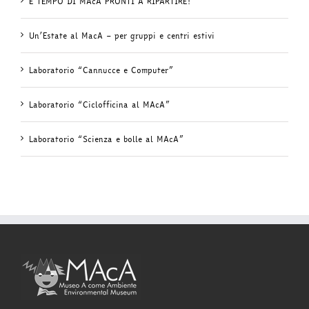
È TEMPO DI MAcA PRONTI A RIPARTIRE!
Un’Estate al MacA – per gruppi e centri estivi
Laboratorio “Cannucce e Computer”
Laboratorio “Ciclofficina al MAcA”
Laboratorio “Scienza e bolle al MAcA”