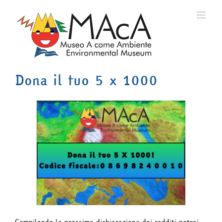
Salta
al
contenuto
Dona il tuo 5 x 1000