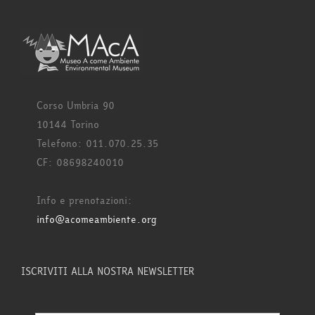
Corso Umbria 90
10144 Torino
Telefono: 011.070.25.35
CF: 08698240010
Info e prenotazioni:
info@acomeambiente.org
ISCRIVITI ALLA NOSTRA NEWSLETTER