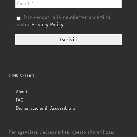
Iscrivendoti alla newsletter accetti la
nostra
Privacy Policy
.
LINK VELOCI
About
FAQ
Dichiarazione di Accessibilità
Per agevolare l'accessibilità, questo sito utilizza: