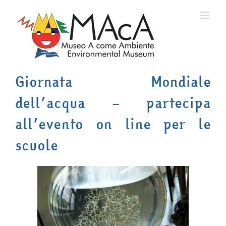
Salta
al
contenuto
Giornata Mondiale
dell’acqua – partecipa
all’evento on line per le
scuole