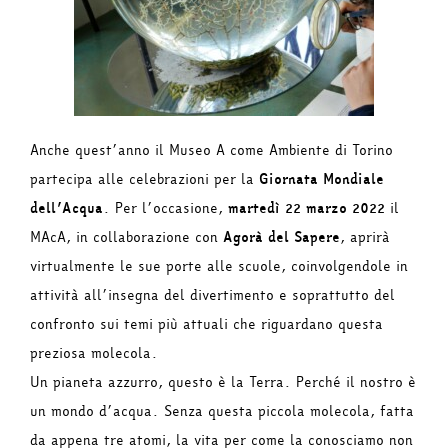
Anche quest’anno il Museo A come Ambiente di Torino
partecipa alle celebrazioni per la
Giornata Mondiale
dell’Acqua
. Per l’occasione,
martedì 22 marzo 2022
il
MAcA, in collaborazione con
Agorà del Sapere
, aprirà
virtualmente le sue porte alle scuole, coinvolgendole in
attività all’insegna del divertimento e soprattutto del
confronto sui temi più attuali che riguardano questa
preziosa molecola.
Un pianeta azzurro, questo è la Terra. Perché il nostro è
un mondo d’acqua. Senza questa piccola molecola, fatta
da appena tre atomi, la vita per come la conosciamo non