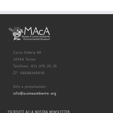
Corso Umbria 90
10144 Torino
Telefono: 011.070.25.35
CF: 08698240010
Info e prenotazioni:
info@acomeambiente.org
ISCRIVITI ALLA NOSTRA NEWSLETTER