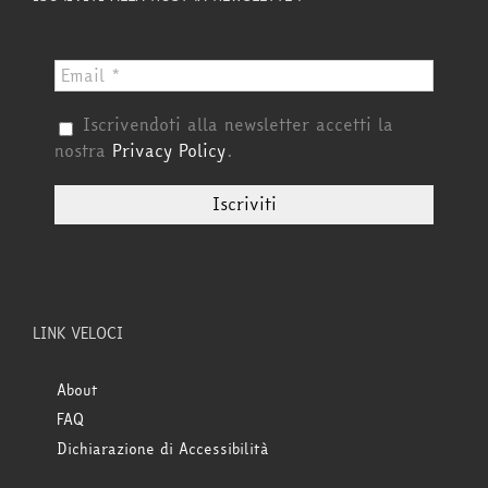
Iscrivendoti alla newsletter accetti la
nostra
Privacy Policy
.
LINK VELOCI
About
FAQ
Dichiarazione di Accessibilità