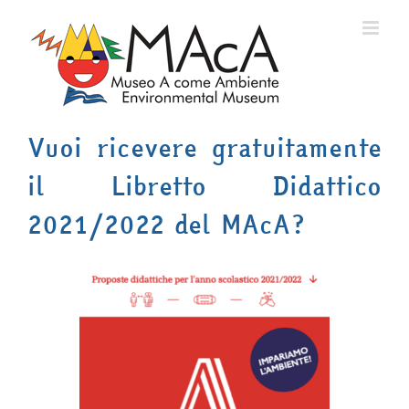
Salta
al
contenuto
Vuoi ricevere gratuitamente
il Libretto Didattico
2021/2022 del MAcA?