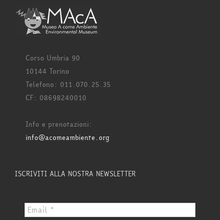
Corso Umbria 90
10144 Torino
Telefono: 011.070.25.35
CF: 08698240010
Info e prenotazioni:
info@acomeambiente.org
ISCRIVITI ALLA NOSTRA NEWSLETTER