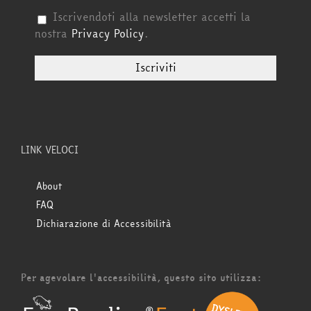
Iscrivendoti alla newsletter accetti la
nostra
Privacy Policy
.
LINK VELOCI
About
FAQ
Dichiarazione di Accessibilità
Per agevolare l'accessibilità, questo sito utilizza: