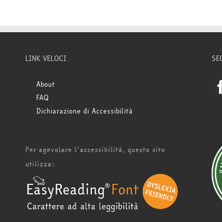
LINK VELOCI
SE
About
FAQ
Dichiarazione di Accessibilità
Per agevolare l'accessibilità, questo sito
utilizza: