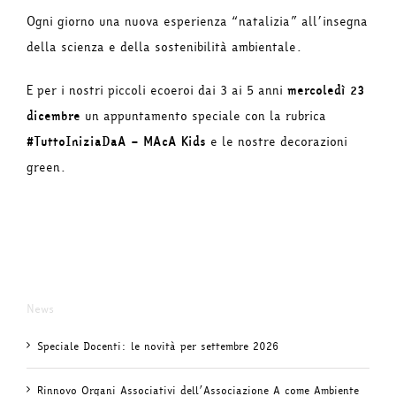
Ogni giorno una nuova esperienza “natalizia” all’insegna
della scienza e della sostenibilità ambientale.
E per i nostri piccoli ecoeroi dai 3 ai 5 anni
mercoledì 23
dicembre
un appuntamento speciale con la rubrica
#TuttoIniziaDaA – MAcA Kids
e le nostre decorazioni
green.
News
Speciale Docenti: le novità per settembre 2026
Rinnovo Organi Associativi dell’Associazione A come Ambiente