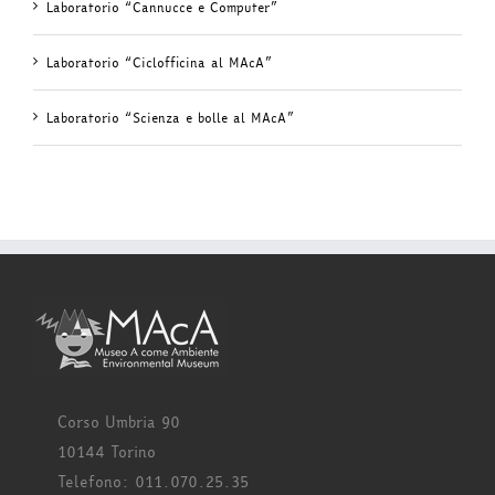
Laboratorio “Cannucce e Computer”
Laboratorio “Ciclofficina al MAcA”
Laboratorio “Scienza e bolle al MAcA”
Corso Umbria 90
10144 Torino
Telefono: 011.070.25.35