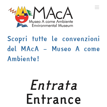
Salta
al
contenuto
Scopri tutte le convenzioni
del MAcA – Museo A come
Ambiente!