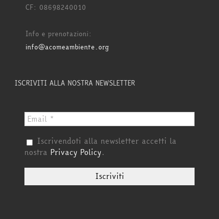
CF: 08698240010
Info e prenotazioni:
info@acomeambiente.org
ISCRIVITI ALLA NOSTRA NEWSLETTER
Iscrivendoti alla newsletter accetti la
nostra
Privacy Policy
.