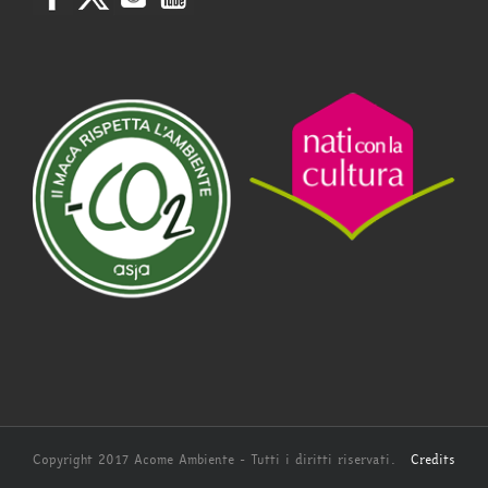
Copyright 2017 Acome Ambiente - Tutti i diritti riservati.
Credits