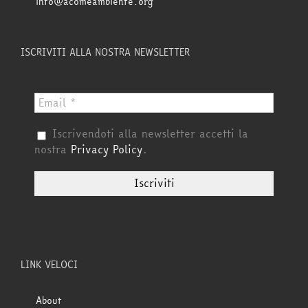
info@acomeambiente.org
ISCRIVITI ALLA NOSTRA NEWSLETTER
Iscrivendoti alla newsletter accetti la
nostra
Privacy Policy
.
LINK VELOCI
About