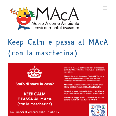
Salta
al
contenuto
Keep Calm e passa al MAcA
(con la mascherina)