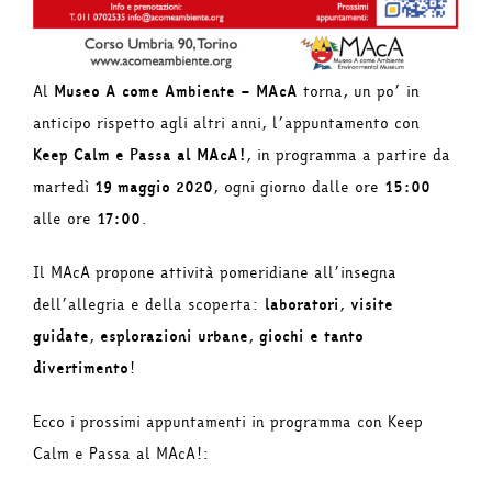
Al
Museo A come Ambiente – MAcA
torna, un po’ in
anticipo rispetto agli altri anni, l’appuntamento con
Keep Calm e Passa al MAcA!
, in programma a partire da
martedì
19 maggio 2020
, ogni giorno dalle ore
15:00
alle ore
17:00
.
Il MAcA propone attività pomeridiane all’insegna
dell’allegria e della scoperta:
laboratori
,
visite
guidate
,
esplorazioni urbane
,
giochi e tanto
divertimento
!
Ecco i prossimi appuntamenti in programma con Keep
Calm e Passa al MAcA!: