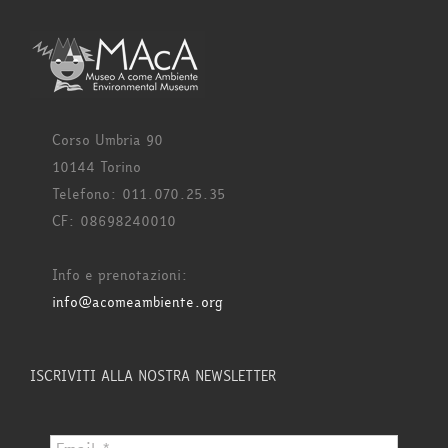
Corso Umbria 90
10144 Torino
Telefono: 011.070.25.35
CF: 08698240010
Info e prenotazioni:
info@acomeambiente.org
ISCRIVITI ALLA NOSTRA NEWSLETTER