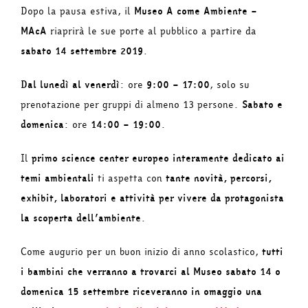
Dopo la pausa estiva, il
Museo A come Ambiente –
MAcA
riaprirà le sue porte al pubblico a partire da
sabato 14 settembre 2019
.
Dal lunedì al venerdì
: ore
9:00 – 17:00
, solo su
prenotazione per gruppi di almeno 13 persone.
Sabato e
domenica
: ore
14:00 – 19:00
.
Il
primo science center europeo interamente dedicato ai
temi ambientali
ti aspetta con
tante novità, percorsi,
exhibit, laboratori e attività per vivere da protagonista
la scoperta dell’ambiente
.
Come augurio per un buon inizio di anno scolastico,
tutti
i bambini che verranno a trovarci al Museo sabato 14 o
domenica 15 settembre riceveranno in omaggio una