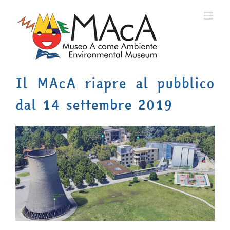
Salta
al
contenuto
Il MAcA riapre al pubblico
dal 14 settembre 2019