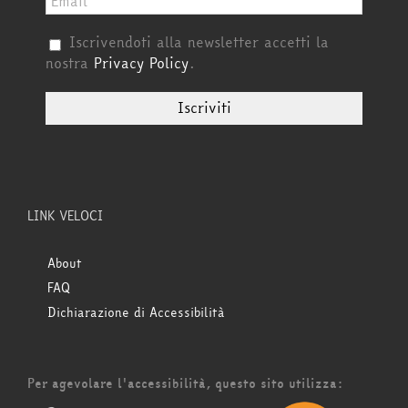
Iscrivendoti alla newsletter accetti la
nostra
Privacy Policy
.
LINK VELOCI
About
FAQ
Dichiarazione di Accessibilità
Per agevolare l'accessibilità, questo sito utilizza: