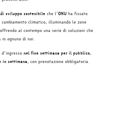
 di sviluppo sostenibile
che l’
ONU
ha fissato
il cambiamento climatico, illuminando le zone
 offrendo al contempo una serie di soluzioni che
a in ognuno di noi.
o d’ingresso
nel fine settimana per il pubblico
,
he in settimana
, con prenotazione obbligatoria.