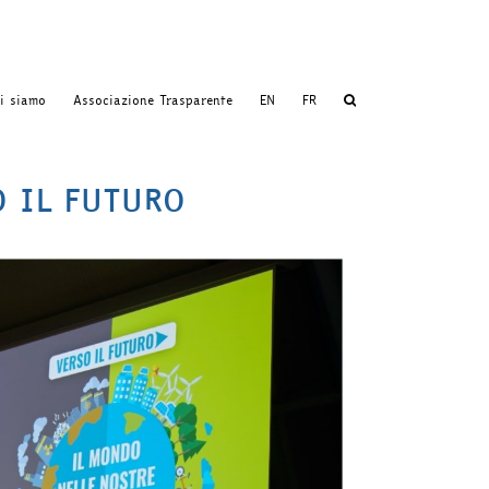
i siamo
Associazione Trasparente
EN
FR
SO IL FUTURO