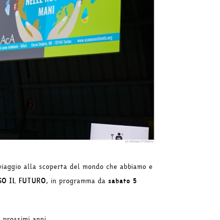
 viaggio alla scoperta del mondo che abbiamo e
SO IL FUTURO
, in programma da
sabato 5
 prossimi anni.