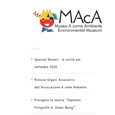
Salta
al
contenuto
News
Speciale Docenti: le novità per
settembre 2026
Rinnovo Organi Associativi
dell’Associazione A come Ambiente
Prorogata la mostra “Impronte.
Fotografie di James Balog”