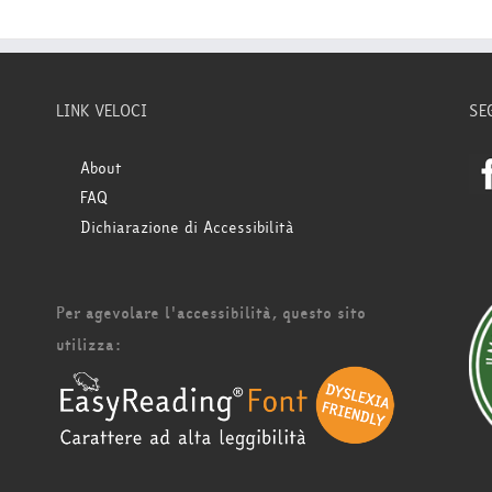
LINK VELOCI
SE
About
FAQ
Dichiarazione di Accessibilità
Per agevolare l'accessibilità, questo sito
utilizza: