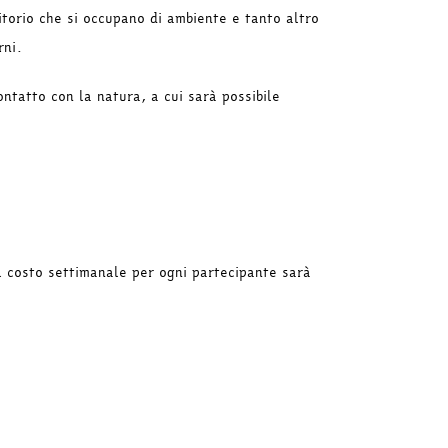
itorio che si occupano di ambiente e tanto altro
rni.
ntatto con la natura, a cui sarà possibile
l costo settimanale per ogni partecipante sarà