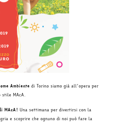
come Ambiente
di Torino siamo già all’opera per
o stile MAcA.
di MAcA!
Una settimana per divertirsi con la
gria e scoprire che ognuno di noi può fare la