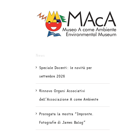
Salta
al
contenuto
News
Speciale Docenti: le novità per
settembre 2026
Rinnovo Organi Associativi
dell’Associazione A come Ambiente
Prorogata la mostra “Impronte.
Fotografie di James Balog”