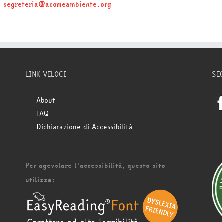
segreteria@acomeambiente.org
LINK VELOCI
SE
About
FAQ
Dichiarazione di Accessibilità
Per agevolare l'accessibilità, questo sito
utilizza: