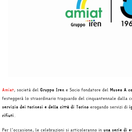
Amiat
, società del
Gruppo Iren
e Socio fondatore del
Museo A c
festeggerà lo straordinario traguardo del cinquantennale dalla c
servizio dei torinesi e della città di Torino
erogando servizi di
i
rifiuti
.
Per l’occasione, le celebrazioni si articoleranno in
una serie di e