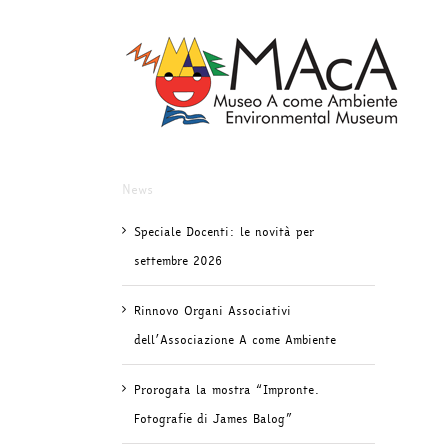
Salta
al
contenuto
News
Speciale Docenti: le novità per
settembre 2026
Rinnovo Organi Associativi
dell’Associazione A come Ambiente
Prorogata la mostra “Impronte.
Fotografie di James Balog”