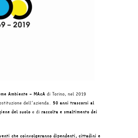
ome Ambiente – MAcA
di Torino, nel 2019
ostituzione dell’azienda.
50 anni trascorsi al
giene del suolo
e di
raccolta e smaltimento dei
venti che coinvolgeranno dipendenti, cittadini e