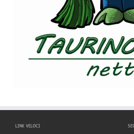
LINK VELOCI
SE