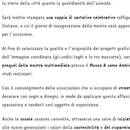
la storia della città quanto la quotidianità dell’azienda.
Sarà inoltre stampata
una coppia di cartoline celebrative
raffigu
Italiane, a cui il giorno di inaugurazione della mostra sarà appo
per l’occasione.
Al fine di valorizzare la qualità e l’originalità dei progetti grafi
dell’immagine coordinata (gli undici loghi e le tre mascotte), sa
prequel della mostra multimediale
presso il
Museo A come Ambi
studi realizzati.
Con il coinvolgimento delle associazioni che si occupano di
street
decorare con segni e disegni, in modo da applicare questa affasc
spazzatura e renderli così oggetto di esposizione.
Anche le
scuole
saranno coinvolte, attraverso una serie di
inizia
alle nuove generazioni i valori della
sostenibilità
e
del risparmio