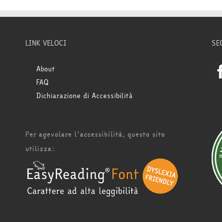
LINK VELOCI
SE
About
FAQ
Dichiarazione di Accessibilità
Per agevolare l'accessibilità, questo sito
utilizza: