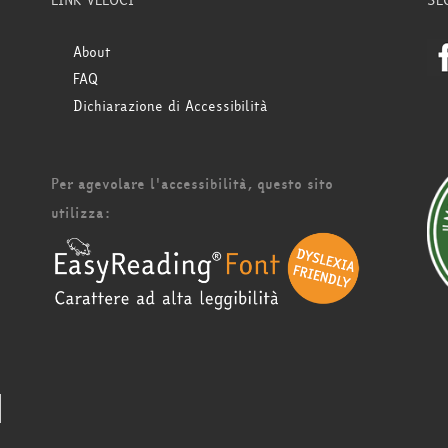
LINK VELOCI
SE
About
FAQ
Dichiarazione di Accessibilità
Per agevolare l'accessibilità, questo sito
utilizza: