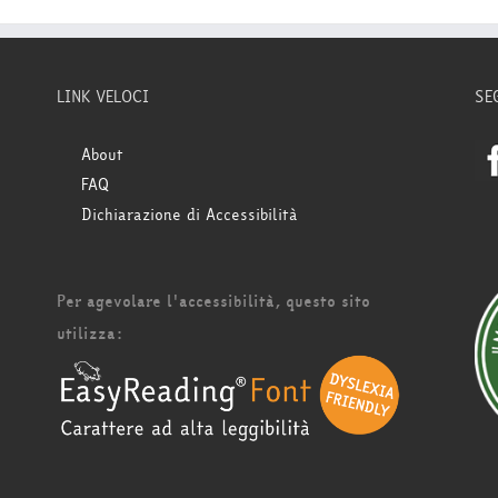
LINK VELOCI
SE
About
FAQ
Dichiarazione di Accessibilità
Per agevolare l'accessibilità, questo sito
utilizza: