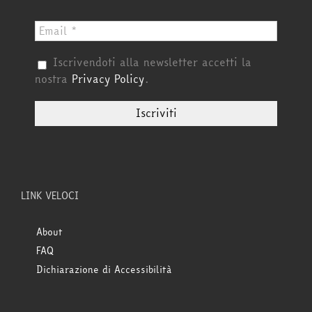
Iscrivendoti alla newsletter accetti la
nostra
Privacy Policy
.
LINK VELOCI
About
FAQ
Dichiarazione di Accessibilità