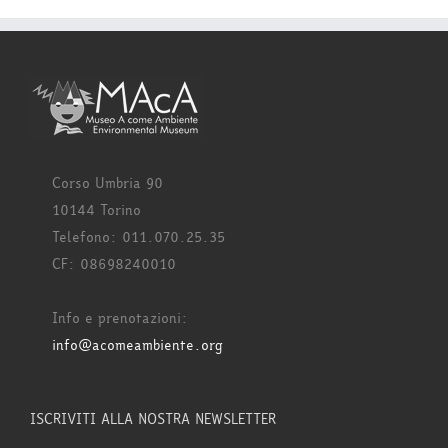
Corso Umbria 90
10144 Torino
Telefono: 011.070.25.35
CF: 08698240010
Info e prenotazioni:
info@acomeambiente.org
ISCRIVITI ALLA NOSTRA NEWSLETTER