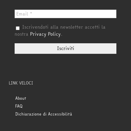
Iscrivendoti alla newsletter accetti la
nostra
Privacy Policy
.
LINK VELOCI
About
FAQ
Dichiarazione di Accessibilità