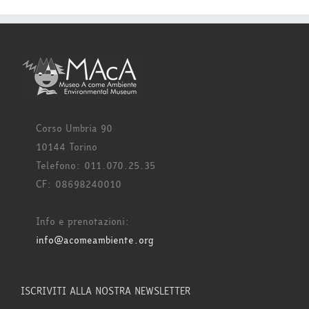
Corso Umbria 90
10144 Torino
Telefono: 011.070.25.35
CF: 08698240010
Info e prenotazioni:
info@acomeambiente.org
ISCRIVITI ALLA NOSTRA NEWSLETTER