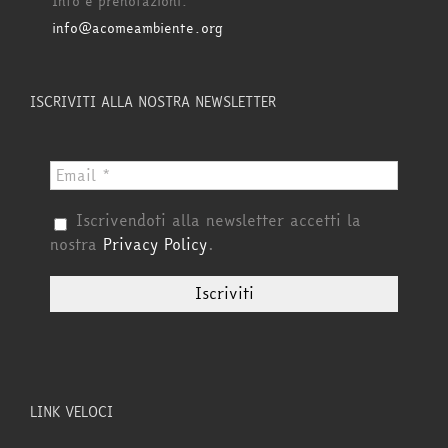
Info e prenotazioni:
info@acomeambiente.org
ISCRIVITI ALLA NOSTRA NEWSLETTER
Iscrivendoti alla newsletter accetti la
nostra
Privacy Policy
.
LINK VELOCI