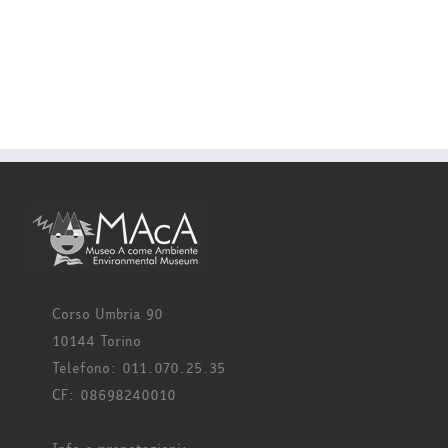
Corso Umbria 90
10144 Torino
Telefono: 011.070.25.35
CF: 08698240010