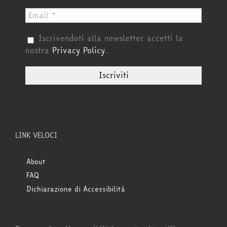
Iscrivendoti alla newsletter accetti la
nostra
Privacy Policy
.
LINK VELOCI
About
FAQ
Dichiarazione di Accessibilità