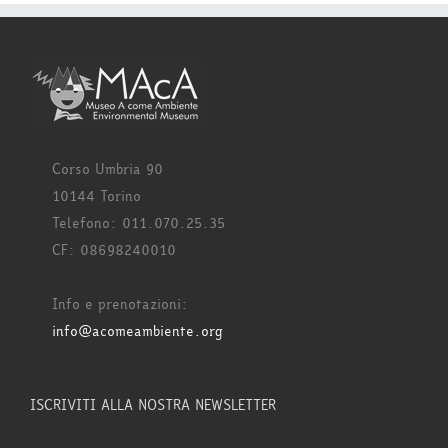
Corso Umbria 90
10144 Torino
Telefono: 011.070.25.35
CF: 08698240010
Info e prenotazioni:
info@acomeambiente.org
ISCRIVITI ALLA NOSTRA NEWSLETTER