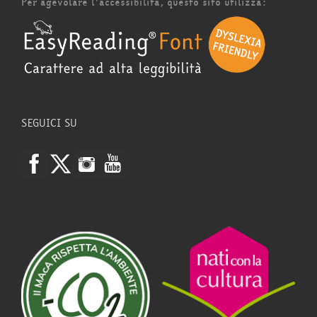
Per agevolare l'accessibilità, questo sito utilizza:
SEGUICI SU