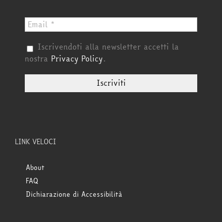
Iscrivendoti alla newsletter accetti la
nostra
Privacy Policy
.
LINK VELOCI
About
FAQ
Dichiarazione di Accessibilità