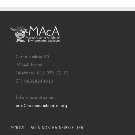
Corso Umbria 90
10144 Torino
Telefono: 011.070.25.35
CF: 08698240010
Info e prenotazioni:
info@acomeambiente.org
ISCRIVITI ALLA NOSTRA NEWSLETTER