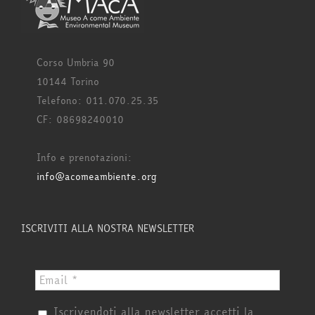
Corso Umbria 90
10144 Torino
Telefono: 011.070.25.35
CF: 08698240010
Info e prenotazioni:
info@acomeambiente.org
ISCRIVITI ALLA NOSTRA NEWSLETTER
Iscrivendoti alla newsletter accetti la