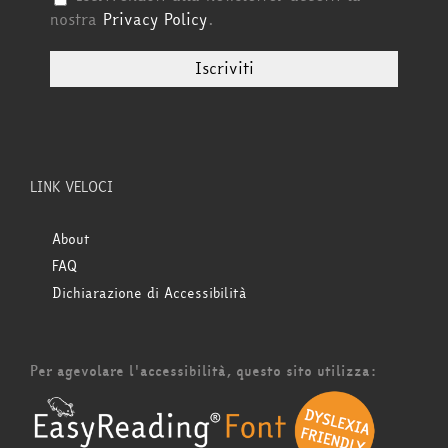
nostra
Privacy Policy
.
LINK VELOCI
About
FAQ
Dichiarazione di Accessibilità
Per agevolare l'accessibilità, questo sito utilizza: