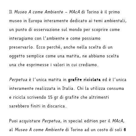
Il
Museo A come Ambiente – MAcA
di Torino è il primo
museo in Europa interamente dedicato ai temi ambientali,
un punto di osservazione sul mondo per scoprire come
interagiamo con l’ambiente e come possiamo
preservarlo. Ecco perché, anche nella scelta di un
oggetto semplice come una matita, ne abbiamo scelta
una che esprimesse i valori in cui crediamo.
Perpetua
è l’unica matita in
grafite riciclata
ed è l’unica
interamente realizzata in Italia. Chi la utilizza consuma
e ricicla scrivendo 15 gr di grafite che altrimenti
sarebbero finiti in discarica.
Puoi acquistare
Perpetua
, in special edition per il
MAcA
,
al
Museo A come Ambiente
di Torino ad un costo di soli
6