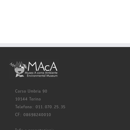
Corso Umbria 90
10144 Torino
Telefono: 011.070.25.35
CF: 08698240010