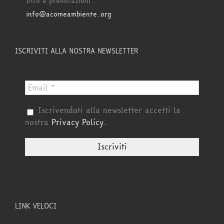
Info e prenotazioni:
info@acomeambiente.org
ISCRIVITI ALLA NOSTRA NEWSLETTER
Iscrivendoti alla newsletter accetti la
nostra
Privacy Policy
.
LINK VELOCI