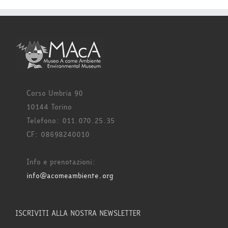
Corso Umbria 90
10144 Torino
Telefono: 011.070.25.35
CF: 08698240010
Info e prenotazioni:
info@acomeambiente.org
ISCRIVITI ALLA NOSTRA NEWSLETTER