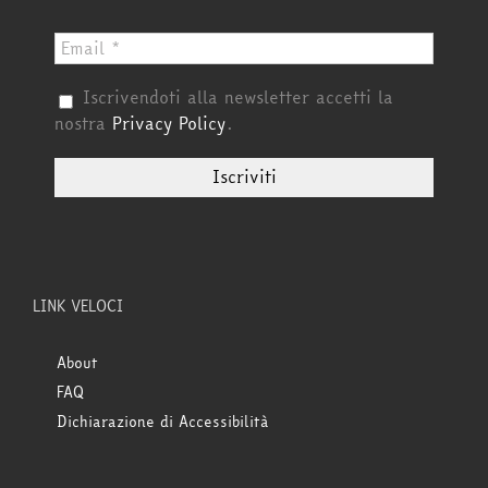
Iscrivendoti alla newsletter accetti la
nostra
Privacy Policy
.
LINK VELOCI
About
FAQ
Dichiarazione di Accessibilità