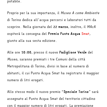
potabile.
Proprio per la sua importanza, il
Museo A come Ambiente
di Torino dedica all’acqua percorsi e laboratori tutti da
scoprire. Nella giornata del
22 marzo
, inoltre, il
MAcA
ospiterà la consegna del
Premio Punto Acqua
Smat
,
giunto alla sua sesta edizione.
Alle ore
10:00
, presso il nuovo
Padiglione Verde
del
Museo
, saranno premiati i tre Comuni della città
Metropolitana di Torino, divisi in base al numero di
abitanti, il cui Punto Acqua Smat ha registrato il maggior
numero di litri erogati.
Allo stesso modo il nuovo premio “
Speciale Torino
” sarà
assegnato al Punto Acqua Smat del territorio cittadino
con il maggior numero di litri erogati. La premiazione