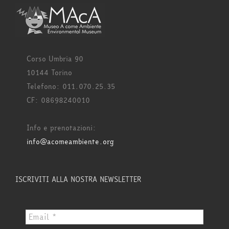
Corso Umbria 90
10144 Torino
Telefono: 011.070.25.35
CF: 08698240010
Info e prenotazioni:
info@acomeambiente.org
ISCRIVITI ALLA NOSTRA NEWSLETTER