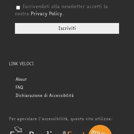
Iscrivendoti alla newsletter accetti la
nostra
Privacy Policy
.
LINK VELOCI
About
FAQ
Dichiarazione di Accessibilità
Per agevolare l'accessibilità, questo sito utilizza: