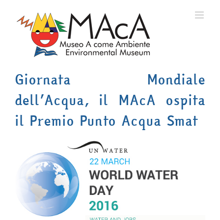
Salta
al
contenuto
Giornata Mondiale
dell’Acqua, il MAcA ospita
il Premio Punto Acqua Smat