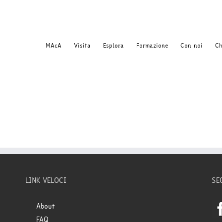
MAcA
Visita
Esplora
Formazione
Con noi
Ch
LINK VELOCI
SE
About
FAQ