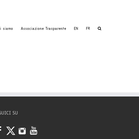
i siamo
Associazione Trasparente
EN
FR
GUICI SU