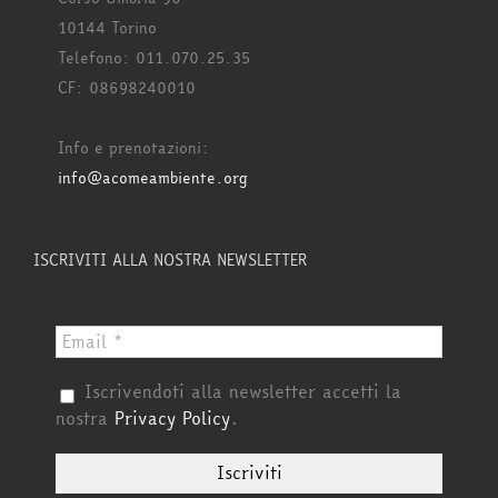
10144 Torino
Telefono: 011.070.25.35
CF: 08698240010
Info e prenotazioni:
info@acomeambiente.org
ISCRIVITI ALLA NOSTRA NEWSLETTER
Iscrivendoti alla newsletter accetti la
nostra
Privacy Policy
.