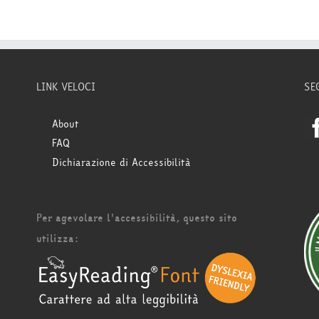
LINK VELOCI
SE
About
FAQ
Dichiarazione di Accessibilità
Per agevolare l'accessibilità, questo sito
utilizza: