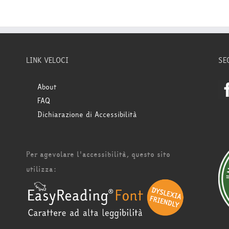
LINK VELOCI
SE
About
FAQ
Dichiarazione di Accessibilità
Per agevolare l'accessibilità, questo sito
utilizza: