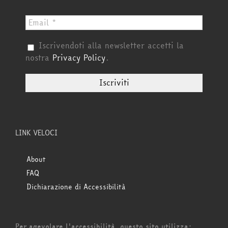
Iscrivendoti alla newsletter accetti la
nostra
Privacy Policy
.
LINK VELOCI
About
FAQ
Dichiarazione di Accessibilità
Per agevolare l'accessibilità, questo sito utilizza: