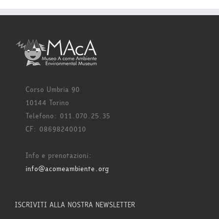
Corso Umbria 90
10144 Torino
Telefono: 011.070.25.35
CF: 08698240010
Info e prenotazioni:
info@acomeambiente.org
ISCRIVITI ALLA NOSTRA NEWSLETTER