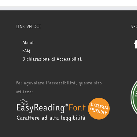
LINK VELOCI
SE
About
FAQ
Dichiarazione di Accessibilità
Per agevolare l'accessibilità, questo sito
utilizza: