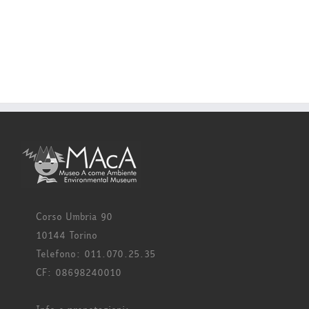
Corso Umbria 90
10144 Torino
Telefono: 011.070.25.35
CF: 08698240010