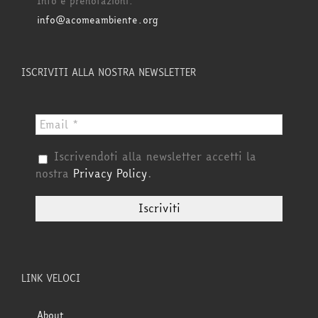
Info e prenotazioni:
info@acomeambiente.org
ISCRIVITI ALLA NOSTRA NEWSLETTER
Iscrivendoti alla newsletter accetti la
nostra
Privacy Policy
.
LINK VELOCI
About