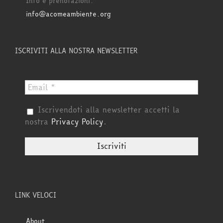
Info e prenotazioni:
info@acomeambiente.org
ISCRIVITI ALLA NOSTRA NEWSLETTER
Iscrivendoti alla newsletter accetti la
nostra
Privacy Policy
.
LINK VELOCI
About