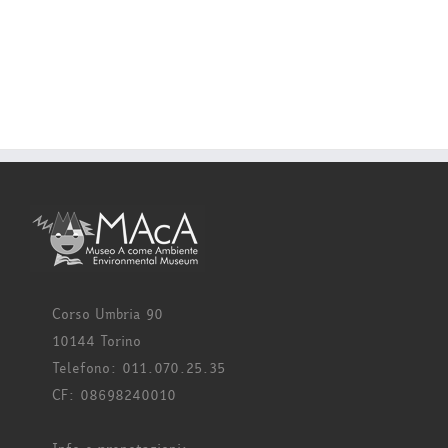
Corso Umbria 90
10144 Torino
Telefono: 011.070.25.35
CF: 08698240010