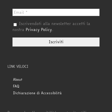
Iscrivendoti alla newsletter accetti la
nostra
Privacy Policy
.
LINK VELOCI
About
FAQ
Dichiarazione di Accessibilità