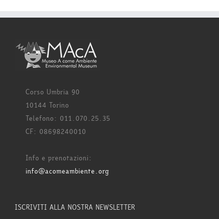
Corso Umbria 90
10144 Torino
Telefono: 011.070.25.35
CF: 08698240010
Info e prenotazioni:
info@acomeambiente.org
ISCRIVITI ALLA NOSTRA NEWSLETTER