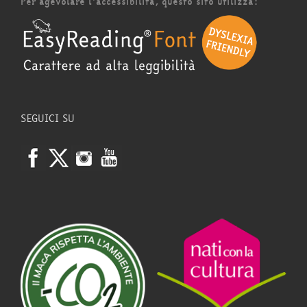
Per agevolare l'accessibilità, questo sito utilizza:
SEGUICI SU