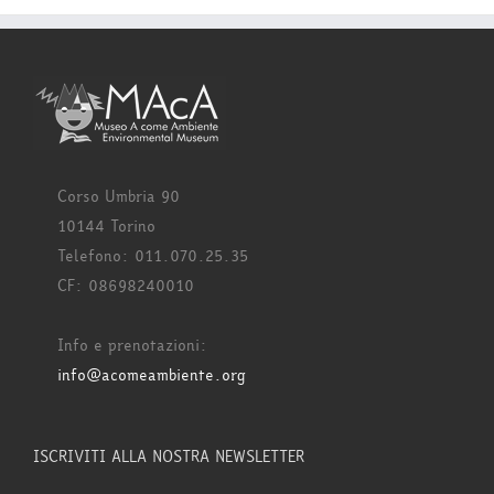
Corso Umbria 90
10144 Torino
Telefono: 011.070.25.35
CF: 08698240010
Info e prenotazioni:
info@acomeambiente.org
ISCRIVITI ALLA NOSTRA NEWSLETTER