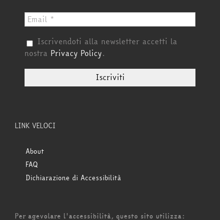
Iscrivendoti alla newsletter accetti la
nostra
Privacy Policy
.
LINK VELOCI
About
FAQ
Dichiarazione di Accessibilità
Per agevolare l'accessibilità, questo sito utilizza: