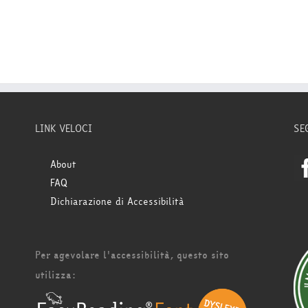
LINK VELOCI
SE
About
FAQ
Dichiarazione di Accessibilità
Per agevolare l'accessibilità, questo sito
utilizza: