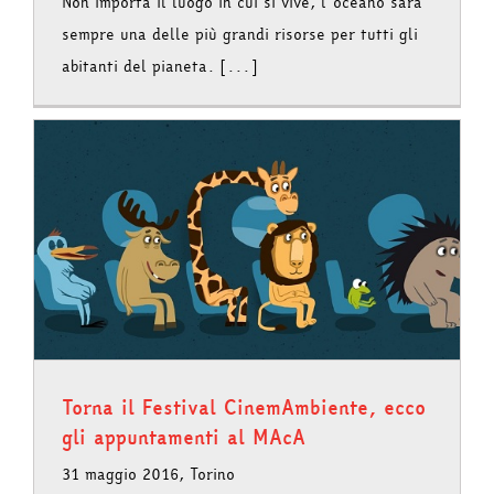
Non importa il luogo in cui si vive, l’oceano sarà
sempre una delle più grandi risorse per tutti gli
abitanti del pianeta. [...]
Torna il Festival CinemAmbiente, ecco
gli appuntamenti al MAcA
31 maggio 2016, Torino