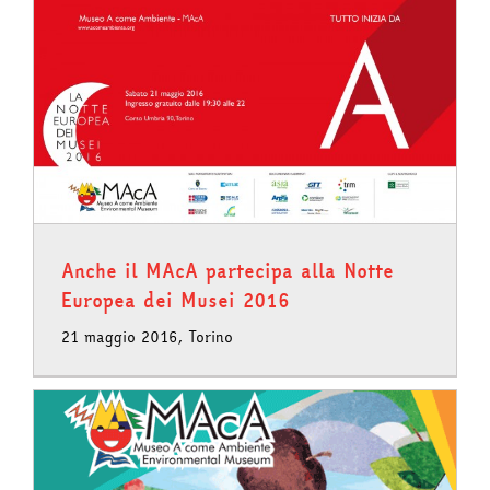
i
Anche il MAcA partecipa alla Notte
Europea dei Musei 2016
21 maggio 2016, Torino