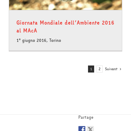
Giornata Mondiale dell’Ambiente 2016
al MAcA
1° giugno 2016, Torino
1
2
Suivant
Partage