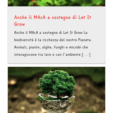
Anche il MAcA a sostegno di Let It
Grow
Anche il MAcA a sostegno di Let It Grow La
biodiversità è la ricchezza del nostro Pianeta.
Animali, piante, alghe, funghi e microbi che
interagiscono tra loro e con l’ambiente [...]
A