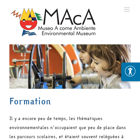
Skip
to
content
Formation
Il y a encore peu de temps, les thématiques
environnementales n’occupaient que peu de place dans
les parcours scolaires, et étaient souvent reléguées à