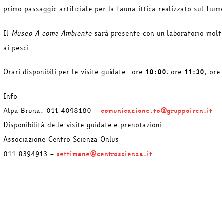
primo passaggio artificiale per la fauna ittica realizzato sul fium
Il
Museo A come Ambiente
sarà presente con un laboratorio molto 
ai pesci.
Orari disponibili per le visite guidate: ore
10:00
, ore
11:30
, or
Info
Alpa Bruna: 011 4098180 –
comunicazione.to@gruppoiren.it
Disponibilità delle visite guidate e prenotazioni:
Associazione Centro Scienza Onlus
011 8394913 –
settimane@centroscienza.it