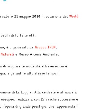
di sabato
21 maggio 2016
in occasione del
World
ospiti di tutte le età.
ino, è organizzato da
Gruppo IREN
,
 Naturali
e Museo A come Ambiente.
à di scoprire le modalità attraverso cui è
rgia, e garantire allo stesso tempo il
comune di La Loggia. Alla centrale è affiancata
lo europeo, realizzata con 27 vasche successive e
 Un’opera di grande prestigio, che rappresenta il