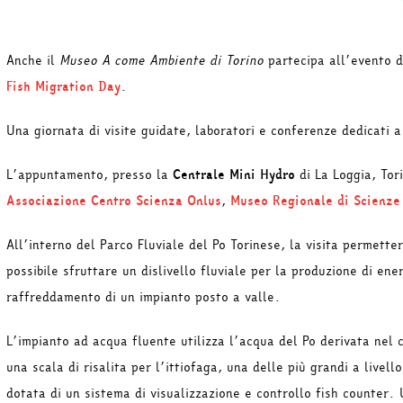
Anche il
Museo A come Ambiente di Torino
partecipa all’evento 
Fish Migration Day
.
Una giornata di visite guidate, laboratori e conferenze dedicati a 
L’appuntamento, presso la
Centrale Mini Hydro
di La Loggia, Tor
Associazione Centro Scienza Onlus
,
Museo Regionale di Scienze
All’interno del Parco Fluviale del Po Torinese, la visita permetter
possibile sfruttare un dislivello fluviale per la produzione di ene
raffreddamento di un impianto posto a valle.
L’impianto ad acqua fluente utilizza l’acqua del Po derivata nel 
una scala di risalita per l’ittiofaga, una delle più grandi a livel
dotata di un sistema di visualizzazione e controllo fish counter.