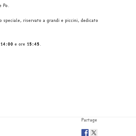
e Po.
speciale, riservato a grandi e piccini, dedicato
e
14:00
e ore
15:45
.
Partage