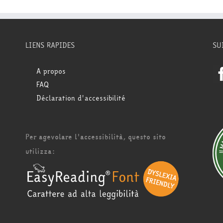
LIENS RAPIDES
SU
A propos
FAQ
Déclaration d'accessibilité
Per agevolare l'accessibilità, questo sito
utilizza: