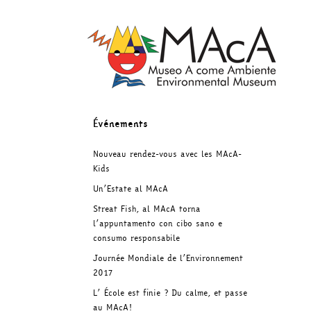
Skip
to
content
Événements
Nouveau rendez-vous avec les MAcA-
Kids
Un’Estate al MAcA
Streat Fish, al MAcA torna
l’appuntamento con cibo sano e
consumo responsabile
Journée Mondiale de l’Environnement
2017
L’ École est finie ? Du calme, et passe
au MAcA!