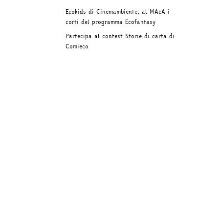
Ecokids di Cinemambiente, al MAcA i
corti del programma Ecofantasy
Partecipa al contest Storie di carta di
Comieco